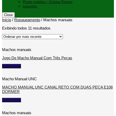
Ponto rotativo - Contra Pontos
suportes
Close
Início
/
Rosqueamento
/
Machos manuais
Exibindo todos 11 resultados
Machos manuais
Jogo De Macho Manual Com Três Peças
Saiba mais
Macho Manual UNC
MACHO MANUAL UNC CANAL RETO COM DUAS PEÇA E108
DORMER
Saiba mais
Machos manuais