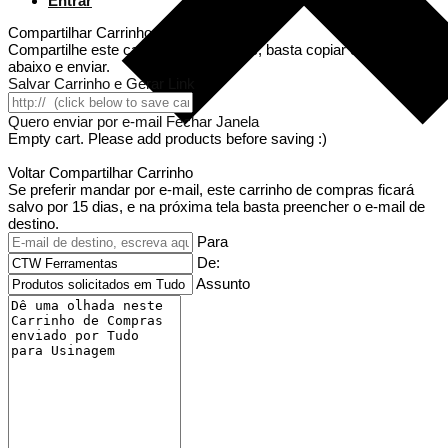
Entrar
Compartilhar Carrinho
Compartilhe este carrinho de compras, basta copiar o endereço
abaixo e enviar.
Salvar Carrinho e Gerar Link
Quero enviar por e-mail
Fechar Janela
Empty cart. Please add products before saving :)
Voltar
Compartilhar Carrinho
Se preferir mandar por e-mail, este carrinho de compras ficará
salvo por 15 dias, e na próxima tela basta preencher o e-mail de
destino.
Para
De:
Assunto