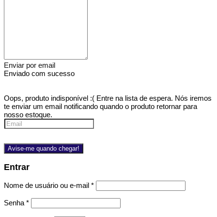
Enviar por email
Enviado com sucesso
Oops, produto indisponível :(
Entre na lista de espera. Nós iremos
te enviar um email notificando quando o produto retornar para
nosso estoque.
Avise-me quando chegar!
Entrar
Nome de usuário ou e-mail
*
Senha
*