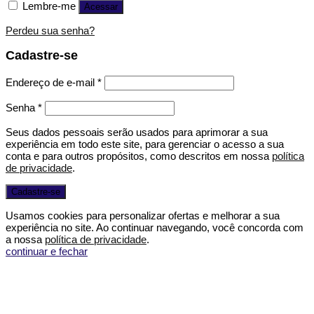
Lembre-me
Acessar
Perdeu sua senha?
Cadastre-se
Endereço de e-mail
*
Senha
*
Seus dados pessoais serão usados para aprimorar a sua
experiência em todo este site, para gerenciar o acesso a sua
conta e para outros propósitos, como descritos em nossa
política
de privacidade
.
Cadastre-se
Usamos cookies para personalizar ofertas e melhorar a sua
experiência no site. Ao continuar navegando, você concorda com
a nossa
política de privacidade
.
continuar e fechar