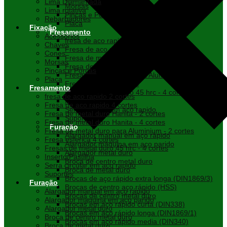
Lima Diamantada
Morsas
Lima rotativa
Pinças e Porcas
Rebarbadores
Placa
Fixação
Fresamento
Acessórios
fresa de aco rapido 2 cortes
Chaves
Fresa de aco rapido 4 cortes
Cones
Fresa de metal duro Hanita - 2 cortes
Morsas
Fresa de metal duro Hanita - 4 cortes
Pinças e Porcas
Fresa de metal duro para Aluminium - 2 cortes
Placa
Fresa esferica 4 cortes
Fresamento
Fresas de metal duro 45 hrc - 4 cortes
fresa de aco rapido 2 cortes
Inserto/Pastilha
Fresa de aco rapido 4 cortes
Serra circular em aco rapido
Fresa de metal duro Hanita - 2 cortes
Suportes
Fresa de metal duro Hanita - 4 cortes
Furação
Fresa de metal duro para Aluminium - 2 cortes
Alargador manual em aço rápido
Fresa esferica 4 cortes
Alargador máquina em aço parido
Fresas de metal duro 45 hrc - 4 cortes
Alargador metal duro
Inserto/Pastilha
Broca de centro metal duro
Serra circular em aco rapido
Broca de metal duro
Suportes
Brocas de aço rápido extra longa (DIN1869/3)
Furação
Brocas de centro aço rápido (HSS)
Alargador manual em aço rápido
Brocas de centro metal duro
Alargador máquina em aço parido
Brocas em aço rápido curta (DIN338)
Alargador metal duro
Brocas em aço rápido longa (DIN1869/1)
Broca de centro metal duro
Brocas em aço rápido media (DIN340)
Broca de metal duro