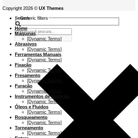
Copyright 2026 ©
UX Themes
Search
Generic filters
Home
Máquinas
[Dynamic Terms]
Abrasivos
[Dynamic Terms]
Ferramentas Manuais
[Dynamic Terms]
Fixação
[Dynamic Terms]
Fresamento
[Dynamic Terms]
Furação
[Dynamic Terms]
Instrumentos de Medição
[Dynamic Terms]
Óleos e Fluidos
[Dynamic Terms]
Rosqueamento
[Dynamic Terms]
Torneamento
[Dynamic Terms]