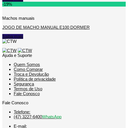
-19%
Machos manuais
JOGO DE MACHO MANUAL E100 DORMER
Saiba mais
Ajuda e Suporte
Quem Somos
Como Comprar
Troca e Devolução
Política de privacidade
Segurança
Termos de Uso
Fale Conosco
Fale Conosco
Telefone:
(47) 3227-6400
WhatsApp
E-mail: