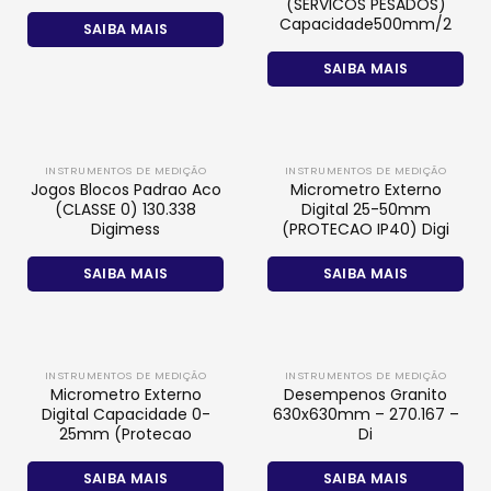
(SERVICOS PESADOS)
Capacidade500mm/2
SAIBA MAIS
SAIBA MAIS
INSTRUMENTOS DE MEDIÇÃO
INSTRUMENTOS DE MEDIÇÃO
Jogos Blocos Padrao Aco
Micrometro Externo
(CLASSE 0) 130.338
Digital 25-50mm
Digimess
(PROTECAO IP40) Digi
SAIBA MAIS
SAIBA MAIS
INSTRUMENTOS DE MEDIÇÃO
INSTRUMENTOS DE MEDIÇÃO
Micrometro Externo
Desempenos Granito
Digital Capacidade 0-
630x630mm – 270.167 –
25mm (Protecao
Di
SAIBA MAIS
SAIBA MAIS