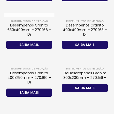
FORA DE ESTOQUE
INSTRUMENTOS DE MEDIÇÃO
INSTRUMENTOS DE MEDIÇÃO
Desempenos Granito
Desempenos Granito
630x400mm – 270.166 –
400x400mm – 270.163 –
Di
Di
SAIBA MAIS
SAIBA MAIS
INSTRUMENTOS DE MEDIÇÃO
INSTRUMENTOS DE MEDIÇÃO
Desempenos Granito
DeDesempenos Granito
400x250mm – 270.160 –
300x200mm – 270.159 –
Di
SAIBA MAIS
SAIBA MAIS