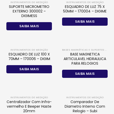
INSTRUMENTOS DE MEDIÇÃO
INSTRUMENTOS DE MEDIÇÃO
SUPORTE MICROMETRO
ESQUADRO DE LUZ 75 X
EXTERNO 300002 –
50MM – 170004 – DIGIME
DIGIMESS
SAIBA MAIS
SAIBA MAIS
INSTRUMENTOS DE MEDIÇÃO
BASES MAGNÉTICAS E SUPORTES DE MEDIÇÃO
ESQUADRO DE LUZ 100 X
BASE MAGNETICA
70MM – 170006 – DIGIM
ARTICULAVEL HIDRAULICA
PARA RELOGIOS
SAIBA MAIS
SAIBA MAIS
INSTRUMENTOS DE MEDIÇÃO
INSTRUMENTOS DE MEDIÇÃO
Centralizador Com Infra-
Comparador De
vermelho E Beeper Haste
Diametro Interno Com
20mm
Relogio – Subi