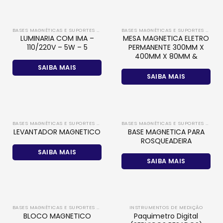
BASES MAGNÉTICAS E SUPORTES DE MEDIÇÃO
BASES MAGNÉTICAS E SUPORTES DE MEDIÇÃO
LUMINARIA COM IMA –
MESA MAGNETICA ELETRO
110/220V – 5W – 5
PERMANENTE 300MM X
400MM X 80MM &
SAIBA MAIS
SAIBA MAIS
BASES MAGNÉTICAS E SUPORTES DE MEDIÇÃO
BASES MAGNÉTICAS E SUPORTES DE MEDIÇÃO
BASE MAGNETICA PARA
LEVANTADOR MAGNETICO
ROSQUEADEIRA
SAIBA MAIS
SAIBA MAIS
BASES MAGNÉTICAS E SUPORTES DE MEDIÇÃO
INSTRUMENTOS DE MEDIÇÃO
Paquimetro Digital
BLOCO MAGNETICO