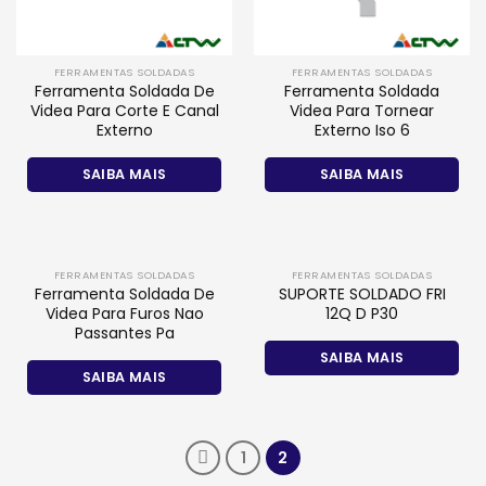
FERRAMENTAS SOLDADAS
FERRAMENTAS SOLDADAS
Ferramenta Soldada De
Ferramenta Soldada
Videa Para Corte E Canal
Videa Para Tornear
Externo
Externo Iso 6
SAIBA MAIS
SAIBA MAIS
FERRAMENTAS SOLDADAS
FERRAMENTAS SOLDADAS
Ferramenta Soldada De
SUPORTE SOLDADO FRI
Videa Para Furos Nao
12Q D P30
Passantes Pa
SAIBA MAIS
SAIBA MAIS
1
2