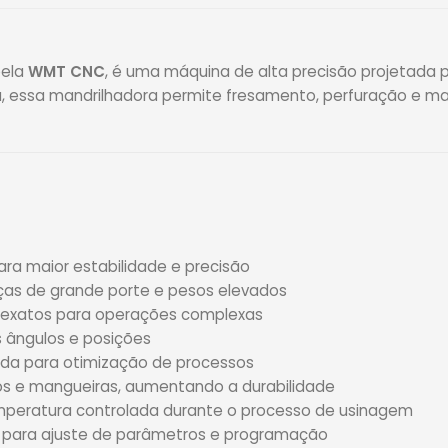
pela
WMT CNC
, é uma máquina de alta precisão projetad
, essa mandrilhadora permite fresamento, perfuração e m
a maior estabilidade e precisão
ças de grande porte e pesos elevados
exatos para operações complexas
 ângulos e posições
a para otimização de processos
os e mangueiras, aumentando a durabilidade
eratura controlada durante o processo de usinagem
va para ajuste de parâmetros e programação