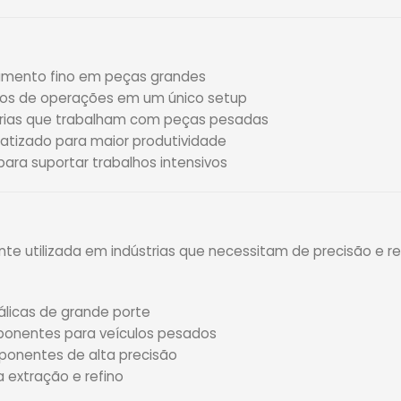
mento fino em peças grandes
ipos de operações em um único setup
trias que trabalham com peças pesadas
tizado para maior produtividade
ara suportar trabalhos intensivos
e utilizada em indústrias que necessitam de precisão e re
licas de grande porte
onentes para veículos pesados
ponentes de alta precisão
extração e refino