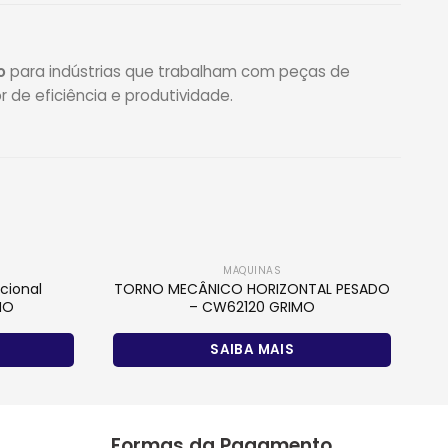
o
para indústrias que trabalham com peças de
 de eficiência e produtividade.
MÁQUINAS
cional
TORNO MECÂNICO HORIZONTAL PESADO
MO
– CW62120 GRIMO
SAIBA MAIS
Formas da Pagamento