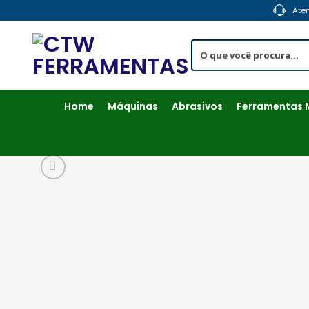
Skip
Ate
to
content
Home
Máquinas
Abrasivos
Ferramentas 