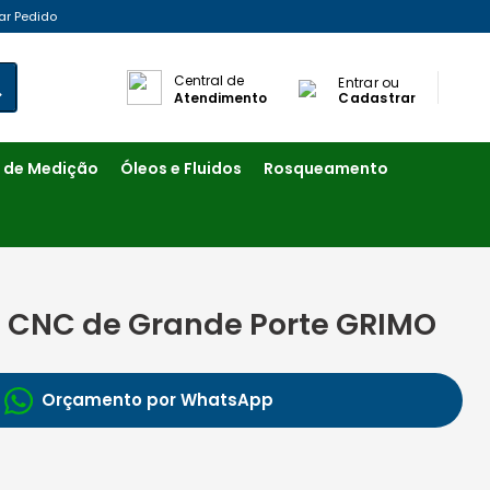
ar Pedido
Central de
Entrar ou
Atendimento
Cadastrar
 de Medição
Óleos e Fluidos
Rosqueamento
 CNC de Grande Porte GRIMO
Orçamento por WhatsApp