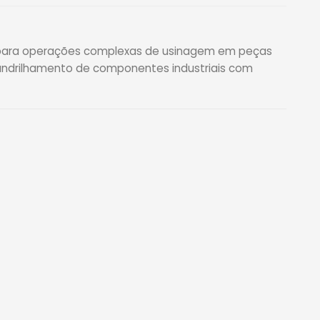
a para operações complexas de usinagem em peças
andrilhamento de componentes industriais com