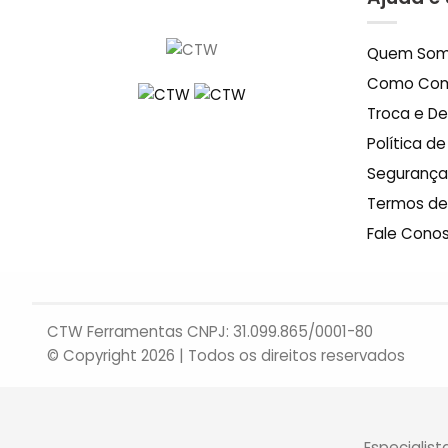
Quem So
Como Com
Troca e D
Política d
Segurança
Termos de
Fale Cono
CTW Ferramentas CNPJ: 31.099.865/0001-80
© Copyright 2026 | Todos os direitos reservados
Especialis