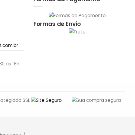
Formas de Envio
.com.br
30 às 18h
sionalismo :)