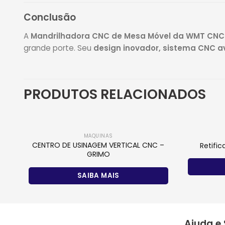
Conclusão
A
Mandrilhadora CNC de Mesa Móvel da WMT CNC
grande porte. Seu
design inovador, sistema CNC a
PRODUTOS RELACIONADOS
MÁQUINAS
CENTRO DE USINAGEM VERTICAL CNC –
Retifi
GRIMO
SAIBA MAIS
Ajuda e