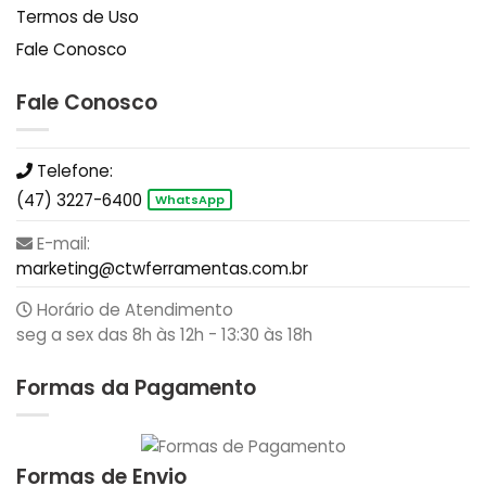
Termos de Uso
Fale Conosco
Fale Conosco
Telefone:
(47) 3227-6400
WhatsApp
E-mail:
marketing@ctwferramentas.com.br
Horário de Atendimento
seg a sex das 8h às 12h - 13:30 às 18h
Formas da Pagamento
Formas de Envio