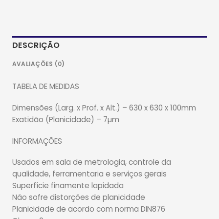
DESCRIÇÃO
AVALIAÇÕES (0)
TABELA DE MEDIDAS
Dimensões (Larg. x Prof. x Alt.) – 630 x 630 x 100mm
Exatidão (Planicidade) – 7µm
INFORMAÇÕES
Usados em sala de metrologia, controle da
qualidade, ferramentaria e serviços gerais
Superfície finamente lapidada
Não sofre distorções de planicidade
Planicidade de acordo com norma DIN876