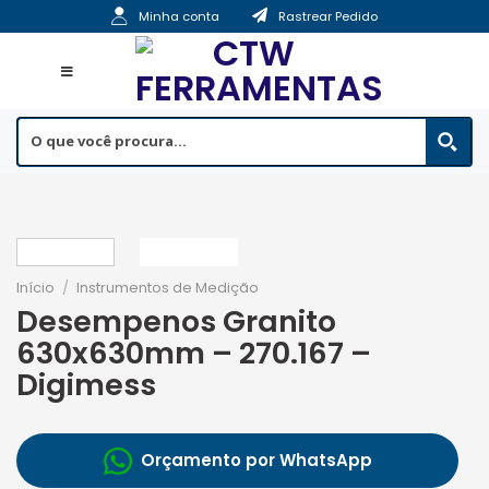
Skip
Minha conta
Rastrear Pedido
to
content
Início
/
Instrumentos de Medição
Desempenos Granito
630x630mm – 270.167 –
Digimess
Orçamento por WhatsApp