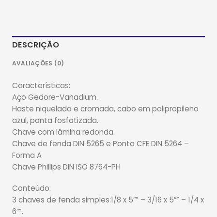
DESCRIÇÃO
AVALIAÇÕES (0)
Características:
Aço Gedore-Vanadium.
Haste niquelada e cromada, cabo em polipropileno
azul, ponta fosfatizada.
Chave com lâmina redonda.
Chave de fenda DIN 5265 e Ponta CFE DIN 5264 –
Forma A
Chave Phillips DIN ISO 8764-PH
Conteúdo:
3 chaves de fenda simples:1/8 x 5″” – 3/16 x 5″” – 1/4 x
6″”.