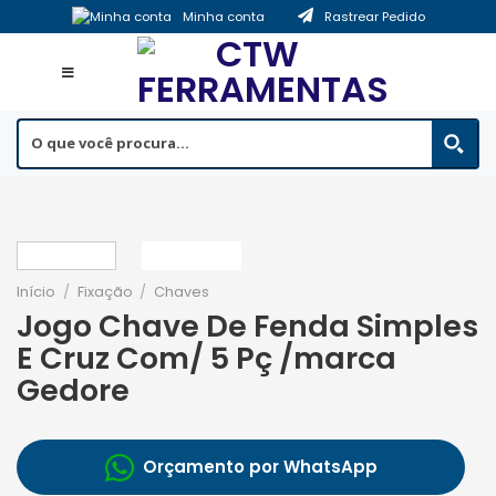
Skip
Minha conta
Rastrear Pedido
to
content
Início
/
Fixação
/
Chaves
Jogo Chave De Fenda Simples
E Cruz Com/ 5 Pç /marca
Gedore
Orçamento por WhatsApp