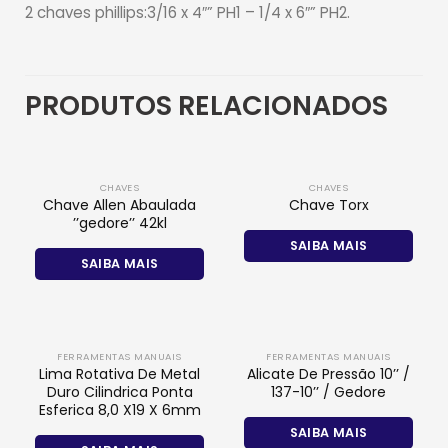
2 chaves phillips:3/16 x 4″” PH1 – 1/4 x 6″” PH2.
PRODUTOS RELACIONADOS
CHAVES
CHAVES
Chave Allen Abaulada
Chave Torx
’’gedore’’ 42kl
SAIBA MAIS
SAIBA MAIS
FERRAMENTAS MANUAIS
FERRAMENTAS MANUAIS
Lima Rotativa De Metal
Alicate De Pressão 10’’ /
Duro Cilindrica Ponta
137-10’’ / Gedore
Esferica 8,0 X19 X 6mm
SAIBA MAIS