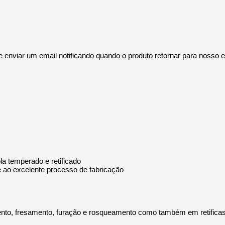
te enviar um email notificando quando o produto retornar para nosso 
a temperado e retificado
e ao excelente processo de fabricação
nto, fresamento, furação e rosqueamento como também em retifica