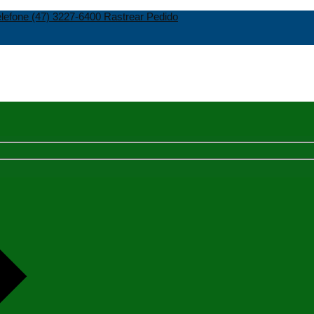
(47) 3227-6400
Rastrear Pedido