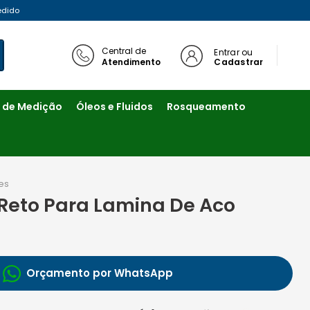
edido
Central de
Entrar ou
Atendimento
Cadastrar
 de Medição
Óleos e Fluidos
Rosqueamento
es
Reto Para Lamina De Aco
Orçamento por WhatsApp