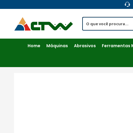
Skip
to
content
Home
Máquinas
Abrasivos
Ferramentas 