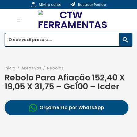
Skip
Minha conta
Rastrear Pedido
to
content
Início
/
Abrasivos
/
Rebolos
Rebolo Para Afiação 152,40 X
19,05 X 31,75 – Gc100 – Icder
Orçamento por WhatsApp