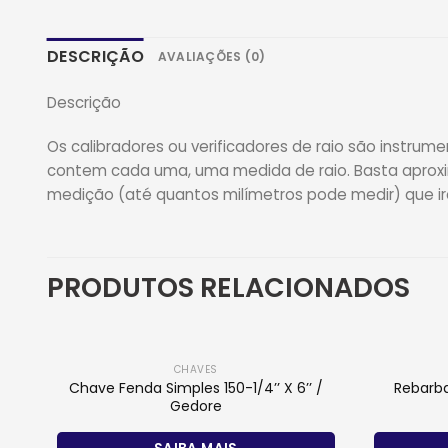
DESCRIÇÃO
AVALIAÇÕES (0)
Descrição
Os calibradores ou verificadores de raio são instr
contem cada uma, uma medida de raio. Basta aproxima
medição (até quantos milímetros pode medir) que irá
PRODUTOS RELACIONADOS
CHAVES
Chave Fenda Simples 150-1/4’’ X 6’’ /
Rebarb
Gedore