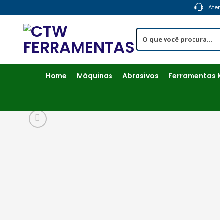
Skip
Ate
to
content
Home
Máquinas
Abrasivos
Ferramentas 