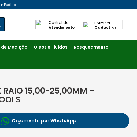
ar Pedido
Central de
Entrar ou
Atendimento
Cadastrar
 de Medição
Óleos e Fluidos
Rosqueamento
 RAIO 15,00-25,00MM –
TOOLS
Orçamento por WhatsApp