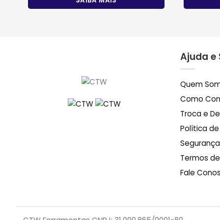
SAIBA MAIS
Ajuda e
Quem So
Como Com
Troca e D
Política d
Segurança
Termos de
Fale Cono